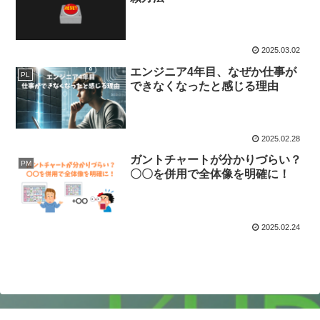
2025.03.02
エンジニア4年目、なぜか仕事が
PL
できなくなったと感じる理由
2025.02.28
ガントチャートが分かりづらい？
PM
〇〇を併用で全体像を明確に！
2025.02.24