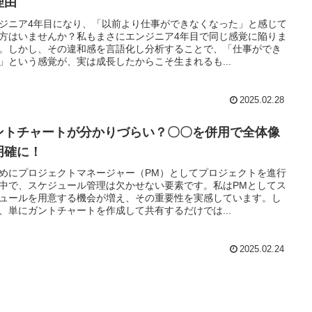
理由
ジニア4年目になり、「以前より仕事ができなくなった」と感じて
方はいませんか？私もまさにエンジニア4年目で同じ感覚に陥りま
。しかし、その違和感を言語化し分析することで、「仕事ができ
」という感覚が、実は成長したからこそ生まれるも...
2025.02.28
ントチャートが分かりづらい？〇〇を併用で全体像
明確に！
めにプロジェクトマネージャー（PM）としてプロジェクトを進行
中で、スケジュール管理は欠かせない要素です。私はPMとしてス
ュールを用意する機会が増え、その重要性を実感しています。し
、単にガントチャートを作成して共有するだけでは...
2025.02.24